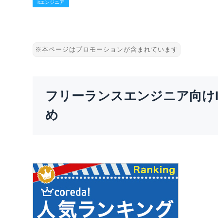
itエンジニア
フリーランスエンジニア向け
め