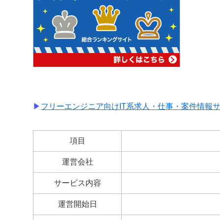
▶
フリーエンジニア向けIT系求人・仕事・案件情報
項目
運営会社
サービス内容
運営開始日