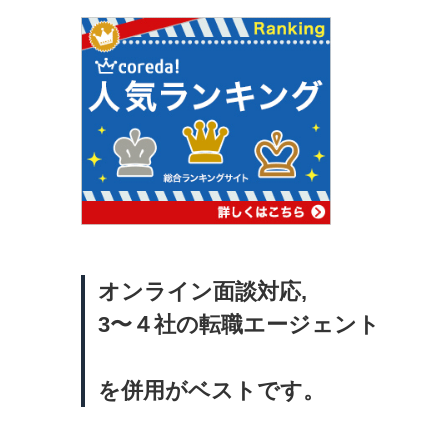
オンライン面談対応,
3〜４社の転職エージェント
を併用がベストです。