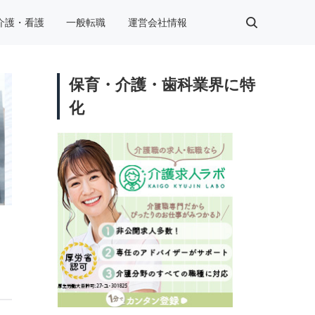
介護・看護
一般転職
運営会社情報
保育・介護・歯科業界に特
化
す