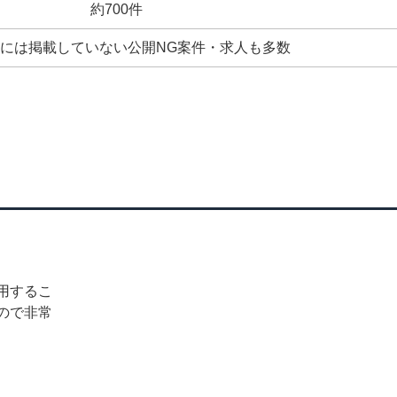
約700件
には掲載していない公開NG案件・求人も多数
用するこ
ので非常