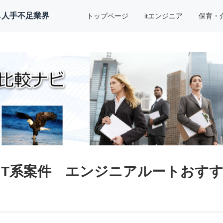
し人手不足業界
トップページ
itエンジニア
保育・
IT系案件 エンジニアルートおす