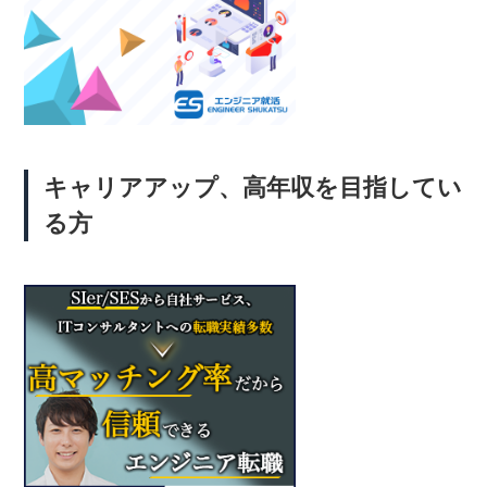
キャリアアップ、高年収を目指してい
る方