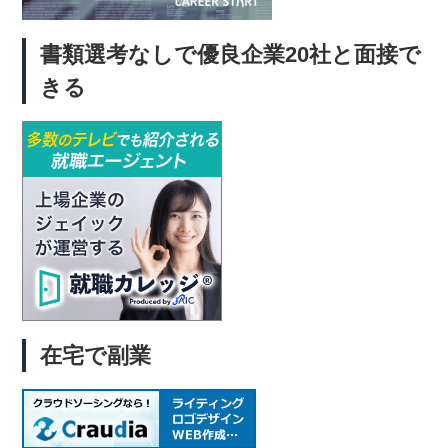
書類選考なしで優良企業20社と面接で
きる
在宅で副業