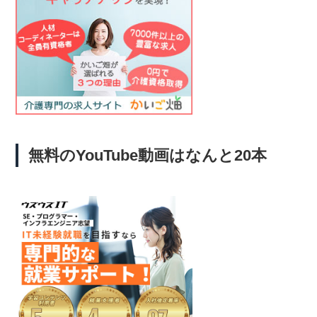
無料のYouTube動画はなんと20本