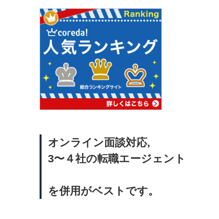
オンライン面談対応,
3〜４社の転職エージェント
を併用がベストです。