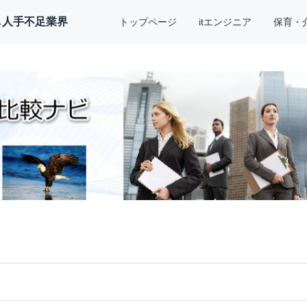
し人手不足業界
トップページ
itエンジニア
保育・