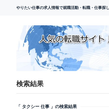
やりたい仕事の求人情報で就職活動・転職・仕事探
検索結果
「 タクシー 仕事 」の検索結果