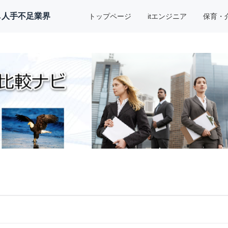
し人手不足業界
トップページ
itエンジニア
保育・