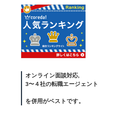
オンライン面談対応,
3〜４社の転職エージェント
を併用がベストです。