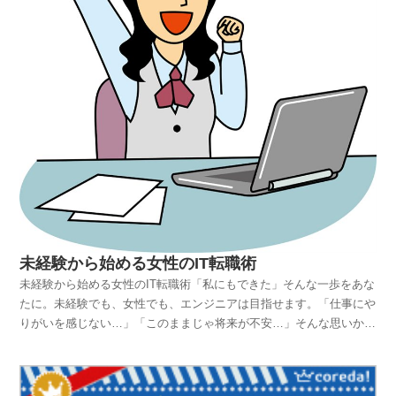
未経験から始める女性のIT転職術
未経験から始める女性のIT転職術「私にもできた」そんな一歩をあな
たに。未経験でも、女性でも、エンジニアは目指せます。「仕事にや
りがいを感じない…」「このままじゃ将来が不安…」そんな思いか
ら、私はプログラミング未経験でエンジニア転職を目指しました。当
時は販売職、ITなんてまったく無縁。でも今は、自宅で働けるWebエ
ンジニアとして活躍中です。この記事では、女性が未経験からエンジ