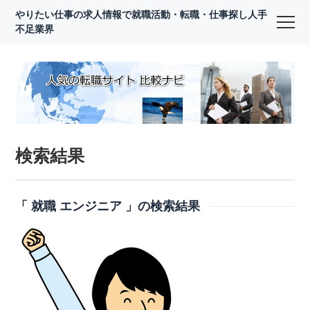
やりたい仕事の求人情報で就職活動・転職・仕事探し人手
不足業界
検索結果
「 就職 エンジニア 」の検索結果